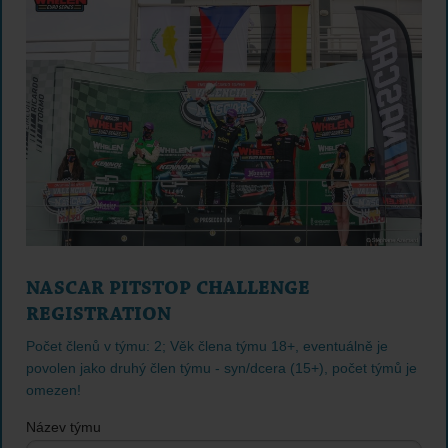
NASCAR PITSTOP CHALLENGE
REGISTRATION
Počet členů v týmu: 2; Věk člena týmu 18+, eventuálně je
povolen jako druhý člen týmu - syn/dcera (15+), počet týmů je
omezen!
Název týmu