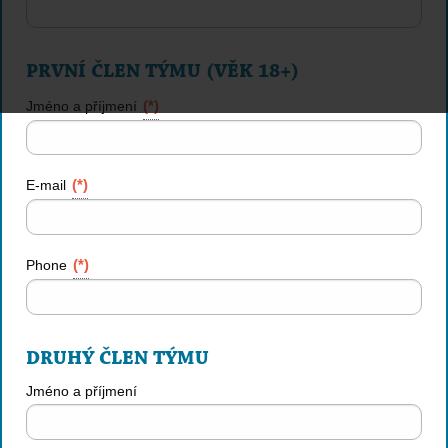
PRVNÍ ČLEN TÝMU (VĚK 18+)
(*)
Jméno a příjmení
(*)
E-mail
(*)
Phone
DRUHÝ ČLEN TÝMU
Jméno a příjmení