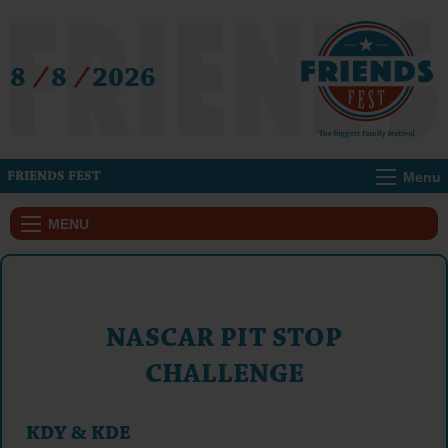
8
/
8
/
2026
Menu
FRIENDS FEST
MENU
NASCAR PIT STOP
CHALLENGE
KDY & KDE